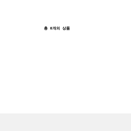
총
0
개의 상품