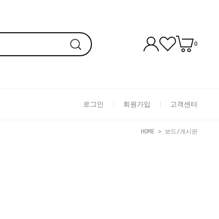
0
로그인
회원가입
고객센터
HOME
>
보드/게시판