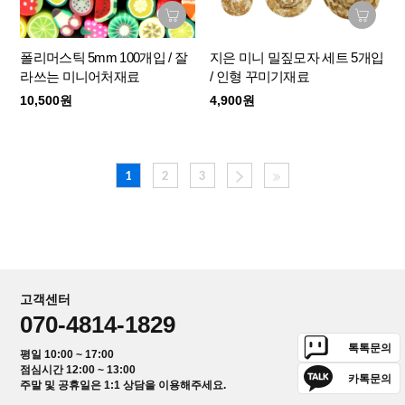
폴리머스틱 5mm 100개입 / 잘
지은 미니 밀짚모자 세트 5개입
라쓰는 미니어처재료
/ 인형 꾸미기재료
10,500원
4,900원
1
2
3
고객센터
070-4814-1829
톡톡문의
평일 10:00 ~ 17:00
점심시간 12:00 ~ 13:00
카톡문의
주말 및 공휴일은 1:1 상담을 이용해주세요.