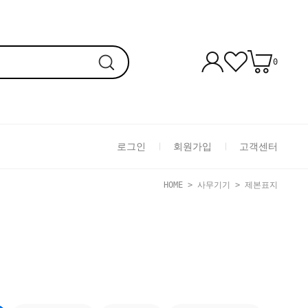
0
로그인
회원가입
고객센터
HOME
>
사무기기
>
제본표지