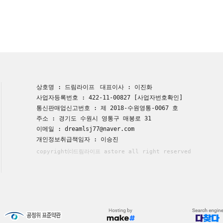
상호명 : 드림라이프
대표이사 : 이진화
사업자등록번호 : 422-11-00827
[사업자번호확인]
통신판매업신고번호 : 제 2018-수원영통-0067 호
주소 : 경기도 수원시 영통구 매봉로 31
이메일 : dreamlsj77@naver.com
개인정보취급책임자 : 이승진
copyright⒞드림라이프 astore all right reserved