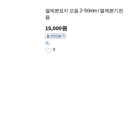
열제본표지 모음 2~50mm / 열제본기전
용
15,000원
0