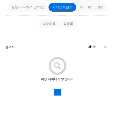
필통/파우치/지갑/가방
카카오프렌즈
아이비스코리아
생활용품
학용품
총
0
개
해당 데이터가 없습니다.