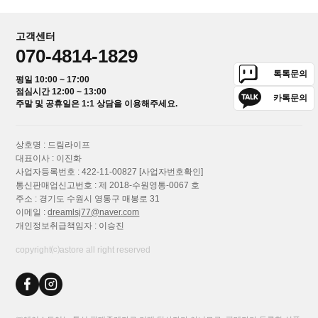
고객센터
070-4814-1829
톡톡문의
평일 10:00 ~ 17:00
점심시간 12:00 ~ 13:00
카톡문의
주말 및 공휴일은 1:1 상담을 이용해주세요.
상호명 : 드림라이프
대표이사 : 이진화
사업자등록번호 : 422-11-00827
[사업자번호확인]
통신판매업신고번호 : 제 2018-수원영통-0067 호
주소 : 경기도 수원시 영통구 매봉로 31
이메일 :
dreamlsj77@naver.com
개인정보취급책임자 : 이승진
copyright⒞astore all right reserved