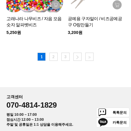
고래나라 나무비즈 / 자음 모음
공예용 구자말이 / 비즈공예공
숫자 알파벳비즈
구 O링만들기
5,250원
3,200원
1
2
3
고객센터
070-4814-1829
톡톡문의
평일 10:00 ~ 17:00
점심시간 12:00 ~ 13:00
카톡문의
주말 및 공휴일은 1:1 상담을 이용해주세요.