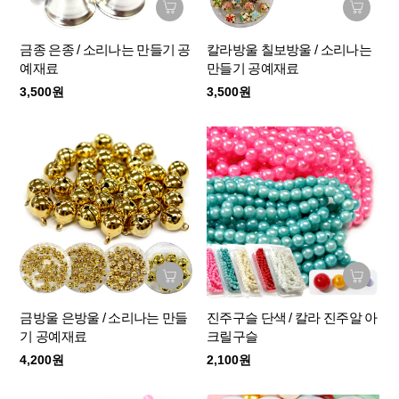
금종 은종 / 소리나는 만들기 공
칼라방울 칠보방울 / 소리나는
예재료
만들기 공예재료
3,500원
3,500원
금방울 은방울 / 소리나는 만들
진주구슬 단색 / 칼라 진주알 아
기 공예재료
크릴구슬
4,200원
2,100원