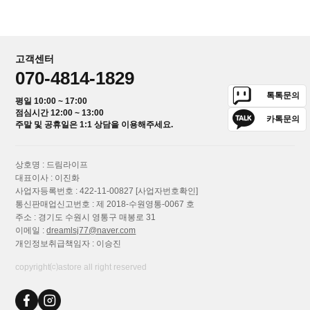
고객센터
070-4814-1829
톡톡문의
평일 10:00 ~ 17:00
점심시간 12:00 ~ 13:00
카톡문의
주말 및 공휴일은 1:1 상담을 이용해주세요.
상호명 : 드림라이프
대표이사 : 이진화
사업자등록번호 : 422-11-00827
[사업자번호확인]
통신판매업신고번호 : 제 2018-수원영통-0067 호
주소 : 경기도 수원시 영통구 매봉로 31
이메일 :
dreamlsj77@naver.com
개인정보취급책임자 : 이승진
copyright⒞astore all right reserved