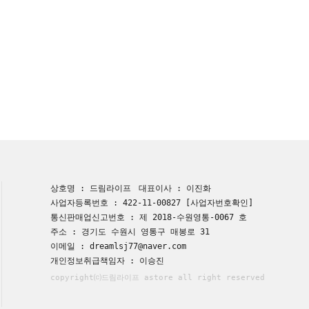
상호명 : 드림라이프
대표이사 : 이진화
사업자등록번호 : 422-11-00827
[사업자번호확인]
통신판매업신고번호 : 제 2018-수원영통-0067 호
주소 : 경기도 수원시 영통구 매봉로 31
이메일 : dreamlsj77@naver.com
개인정보취급책임자 : 이승진
copyright⒞드림라이프 astore all right reserved